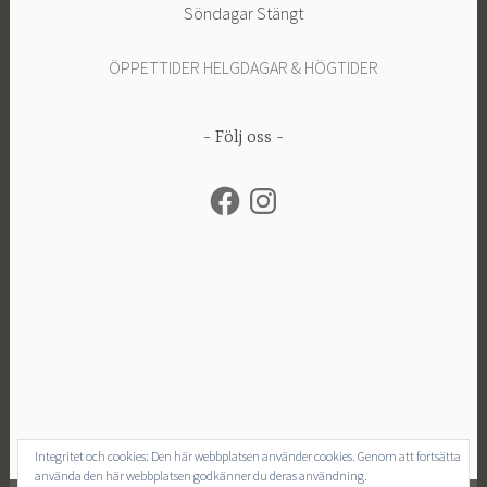
Söndagar Stängt
ÖPPETTIDER HELGDAGAR & HÖGTIDER
Följ oss
Facebook
Instagram
Integritet och cookies: Den här webbplatsen använder cookies. Genom att fortsätta
använda den här webbplatsen godkänner du deras användning.