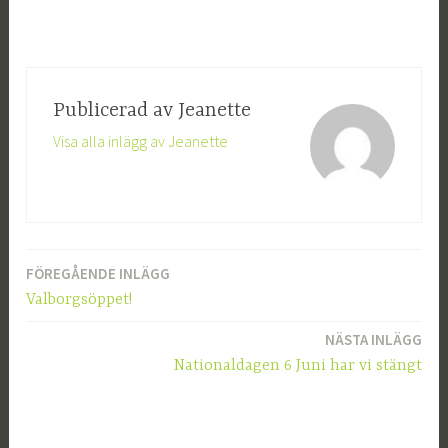
Publicerad av
Jeanette
Visa alla inlägg av Jeanette
FÖREGÅENDE INLÄGG
Inläggsnavigering
Valborgsöppet!
NÄSTA INLÄGG
Nationaldagen 6 Juni har vi stängt