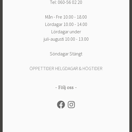
Tel: 060-56 02 20
Mån - Fre 10.00 - 18.00
Lördagar 10.00 - 14.00
Lördagar under
juli-augusti 10.00 - 13.00
Söndagar Stängt
ÖPPETTIDER HELGDAGAR & HÖGTIDER
Följ oss
Facebook
Instagram